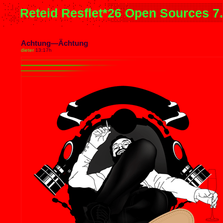
Reteid Resflet*26 Open Sources 7
Achtung—Ächtung
dieter
13:17h