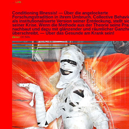
...
Link
Conditioning Illnessis! — Über die angelockerte
Forschungstradition in ihrem Umbruch. Collective Behavi
als institutionalisierte Version seiner Entdeckung, stellt si
seiner Krise. Wenn die Methode aus der Theorie seine Pra
nachbaut und dazu mit glänzender und räumlicher Ganzhe
überschreibt. — Über das Gesunde am Krank sein!
dieter
06:50h