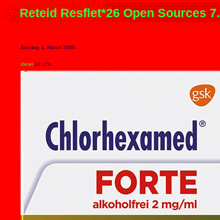
Reteid Resflet*26 Open Sources 7
Sunday, 1. March 2020
dieter
12:17h