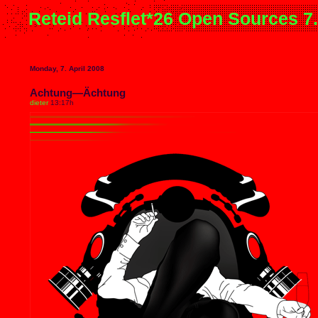
Reteid Resflet*26 Open Sources 7
Monday, 7. April 2008
Achtung—Ächtung
dieter
13:17h