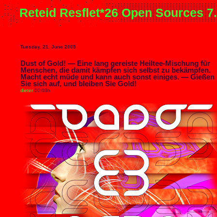
Reteid Resflet*26 Open Sources 7
Tuesday, 21. June 2005
Dust of Gold! — Eine lang gereiste Heiltee-Mischung für
Menschen, die damit kämpfen sich selbst zu bekämpfen.
Macht echt müde und kann auch sonst einiges. — Gießen
Sie sich auf, und bleiben Sie Gold!
dieter
00:03h