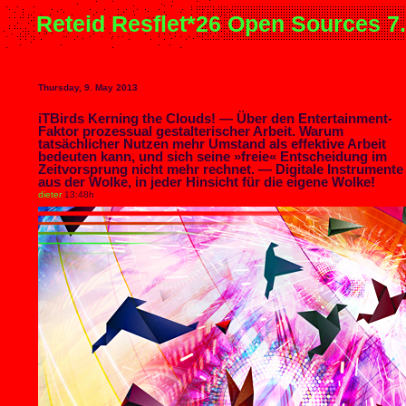
Reteid Resflet*26 Open Sources 7
Thursday, 9. May 2013
iTBirds Kerning the Clouds! — Über den Entertainment-
Faktor prozessual gestalterischer Arbeit. Warum
tatsächlicher Nutzen mehr Umstand als effektive Arbeit
bedeuten kann, und sich seine »freie« Entscheidung im
Zeitvorsprung nicht mehr rechnet. — Digitale Instrumente
aus der Wolke, in jeder Hinsicht für die eigene Wolke!
dieter
13:48h