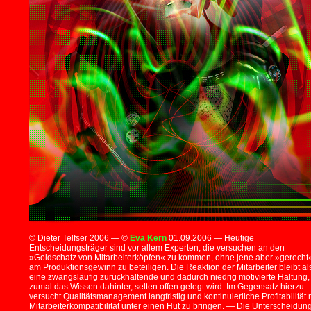
© Dieter Telfser 2006 — ©
Eva Kern
01.09.2006 — Heutige
Entscheidungsträger sind vor allem Experten, die versuchen an den
»Goldschatz von Mitarbeiterköpfen« zu kommen, ohne jene aber »gerecht
am Produktionsgewinn zu beteiligen. Die Reaktion der Mitarbeiter bleibt al
eine zwangsläufig zurückhaltende und dadurch niedrig motivierte Haltung,
zumal das Wissen dahinter, selten offen gelegt wird. Im Gegensatz hierzu
versucht Qualitätsmanagement langfristig und kontinuierliche Profitabilität 
Mitarbeiterkompatibilität unter einen Hut zu bringen. — Die Unterscheidun