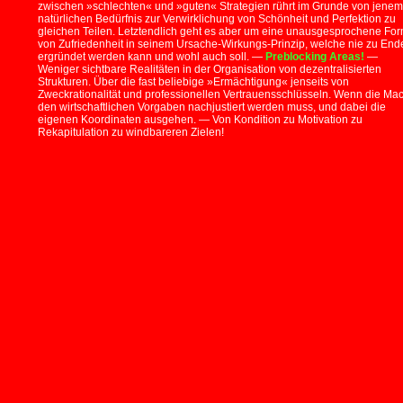
zwischen »schlechten« und »guten« Strategien rührt im Grunde von jenem
natürlichen Bedürfnis zur Verwirklichung von Schönheit und Perfektion zu
gleichen Teilen. Letztendlich geht es aber um eine unausgesprochene Fo
von Zufriedenheit in seinem Ursache-Wirkungs-Prinzip, welche nie zu End
ergründet werden kann und wohl auch soll. —
Preblocking Areas!
—
Weniger sichtbare Realitäten in der Organisation von dezentralisierten
Strukturen. Über die fast beliebige »Ermächtigung« jenseits von
Zweckrationalität und professionellen Vertrauensschlüsseln. Wenn die Mac
den wirtschaftlichen Vorgaben nachjustiert werden muss, und dabei die
eigenen Koordinaten ausgehen. — Von Kondition zu Motivation zu
Rekapitulation zu windbareren Zielen!