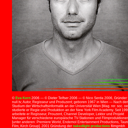
©
Eva Kern
2006 — © Dieter Telfser 2006 — © Nico Serda 2006, Gründer
null.tv; Autor, Regisseur und Produzent; geboren 1967 in Wien — Nach de
Studium der Wirtschaftsinformatik an der Universität Wien [Mag. rer. soc. oe
studierte er Regie und Produktion an der New York Film Academy. Seit 19
arbeitete er Regisseur, Prouzent, Channel Developer, Lektor und Projekt
Manager für verschiedene europäische TV-Stationen und Filmproduktione
[unter anderen: Premiere World, Endemol Entertainment Productions, Taur
Film, Kirch Group]. 2001 Gründung der
nakedlight productions
filmgmbh